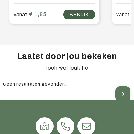
€ 1,95
vanaf
BEKIJK
vanaf
Laatst door jou bekeken
Toch wel leuk hè!
Geen resultaten gevonden.