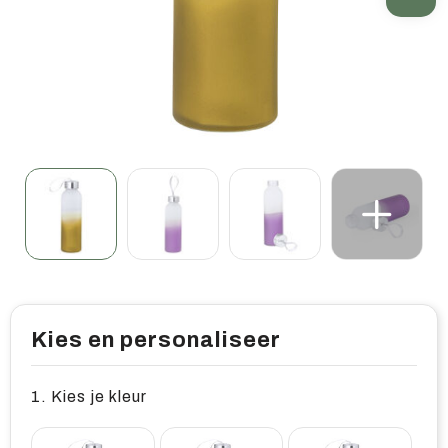
Home & living
Wellness
Gereedschap & veiligheid
Overige relatiegeschenken
Kies en personaliseer
1. Kies je kleur