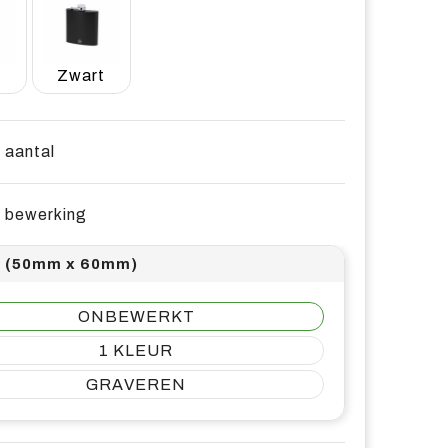
Zwart
e aantal
e bewerking
1 (50mm x 60mm)
ONBEWERKT
1
GRAVEREN