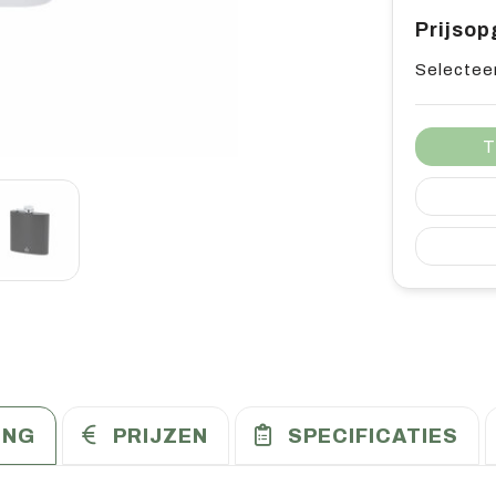
Prijso
Selecteer
T
ING
PRIJZEN
SPECIFICATIES