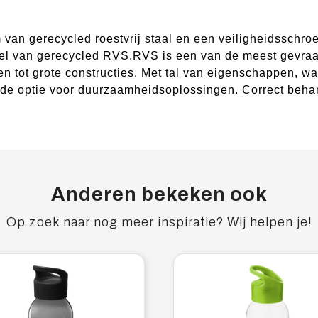
 van gerecycled roestvrij staal en een veiligheidsschr
abel van gerecycled RVS.RVS is een van de meest gevra
ten tot grote constructies. Met tal van eigenschappen,
rde optie voor duurzaamheidsoplossingen. Correct beha
Anderen bekeken ook
Op zoek naar nog meer inspiratie? Wij helpen je!