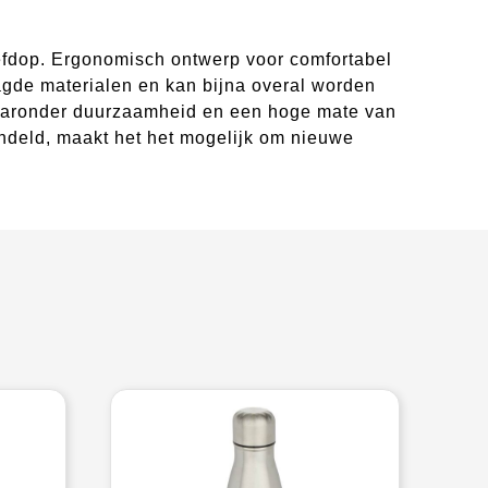
oefdop. Ergonomisch ontwerp voor comfortabel
agde materialen en kan bijna overal worden
 waaronder duurzaamheid en een hoge mate van
ndeld, maakt het het mogelijk om nieuwe