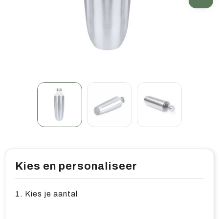
Home & living
Wellness
Gereedschap & veiligheid
Overige relatiegeschenken
Kies en personaliseer
1. Kies je aantal