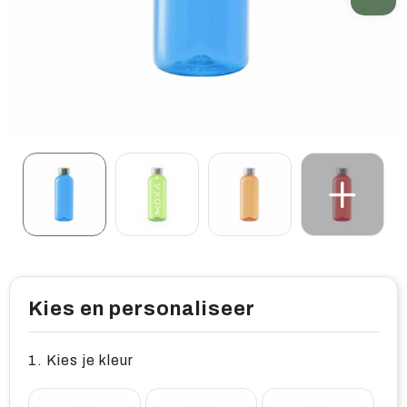
Home & living
Wellness
Gereedschap & veiligheid
Overige relatiegeschenken
Kies en personaliseer
1. Kies je kleur