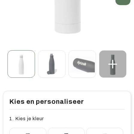
Home & living
Wellness
Gereedschap & veiligheid
Overige relatiegeschenken
Kies en personaliseer
1. Kies je kleur