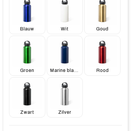
Blauw
Wit
Goud
Groen
Marine blauw
Rood
Zwart
Zilver