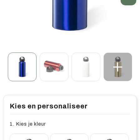
Home & living
Wellness
Gereedschap & veiligheid
Overige relatiegeschenken
Kies en personaliseer
1. Kies je kleur