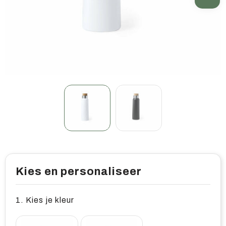
Home & living
Wellness
Gereedschap & veiligheid
Overige relatiegeschenken
Kies en personaliseer
1. Kies je kleur