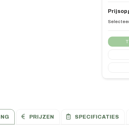
Prijso
Selecteer
T
ING
PRIJZEN
SPECIFICATIES