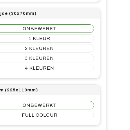
ijde (30x70mm)
ONBEWERKT
1
2
3
4
m (225x110mm)
ONBEWERKT
FULL COLOUR