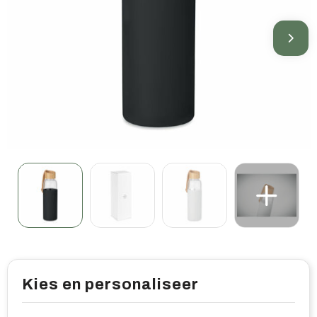
Home & living
Wellness
Gereedschap & veiligheid
Overige relatiegeschenken
Kies en personaliseer