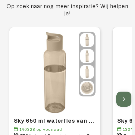
Op zoek naar nog meer inspiratie? Wij helpen
je!
Sky 650 ml waterfles van gerecycled plastic
140328
op voorraad
1304