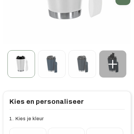
Home & living
Wellness
Gereedschap & veiligheid
Overige relatiegeschenken
Kies en personaliseer
1. Kies je kleur