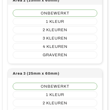
Area 2 (25mm x 60mm)
ONBEWERKT
1
2
3
4
GRAVEREN
Area 3 (25mm x 60mm)
ONBEWERKT
1
2