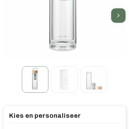
Home & living
Wellness
Gereedschap & veiligheid
Overige relatiegeschenken
Kies en personaliseer