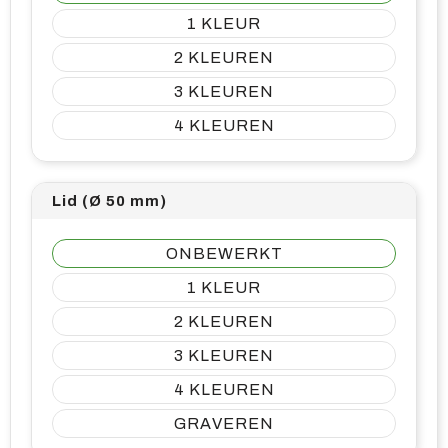
1
2
3
4
Lid (Ø 50 mm)
ONBEWERKT
1
2
3
4
GRAVEREN