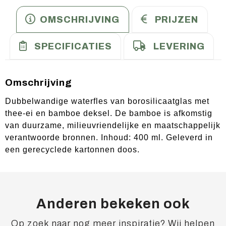
OMSCHRIJVING
PRIJZEN
SPECIFICATIES
LEVERING
Omschrijving
Dubbelwandige waterfles van borosilicaatglas met
thee-ei en bamboe deksel. De bamboe is afkomstig
van duurzame, milieuvriendelijke en maatschappelijk
verantwoorde bronnen. Inhoud: 400 ml. Geleverd in
een gerecyclede kartonnen doos.
Anderen bekeken ook
Op zoek naar nog meer inspiratie? Wij helpen