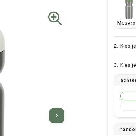
2. Kies j
3. Kies j
achte
rondo