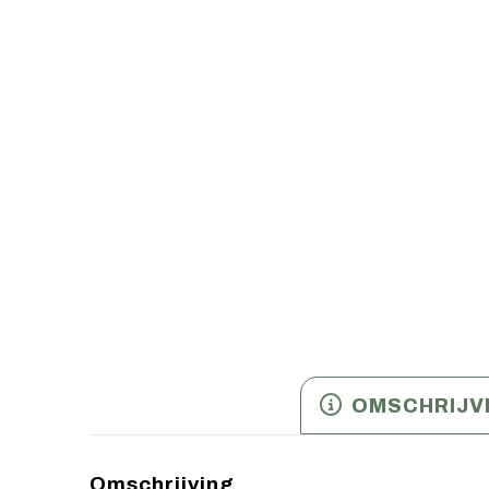
OMSCHRIJV
Omschrijving