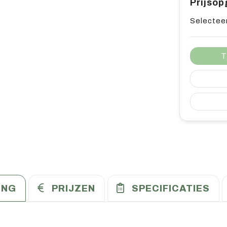
Prijso
Selecteer
T
ING
PRIJZEN
SPECIFICATIES