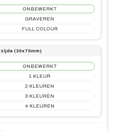
ONBEWERKT
GRAVEREN
FULL COLOUR
rzijde (30x70mm)
ONBEWERKT
1
2
3
4