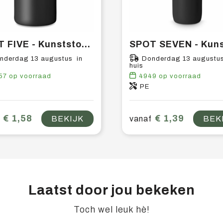
SPOT FIVE - Kunststof drinkfles 500 ml
nderdag 13 augustus in
Donderdag 13 augustus
huis
57
op voorraad
4949
op voorraad
PE
€ 1,58
€ 1,39
BEKIJK
vanaf
BEK
Laatst door jou bekeken
Toch wel leuk hè!