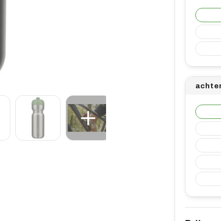
achte