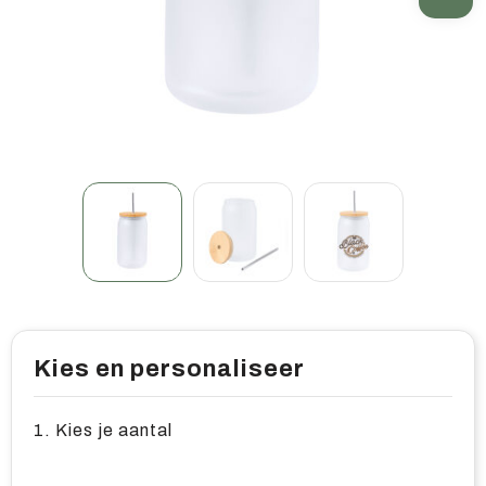
Home & living
Wellness
Gereedschap & veiligheid
Overige relatiegeschenken
Kies en personaliseer
1. Kies je aantal