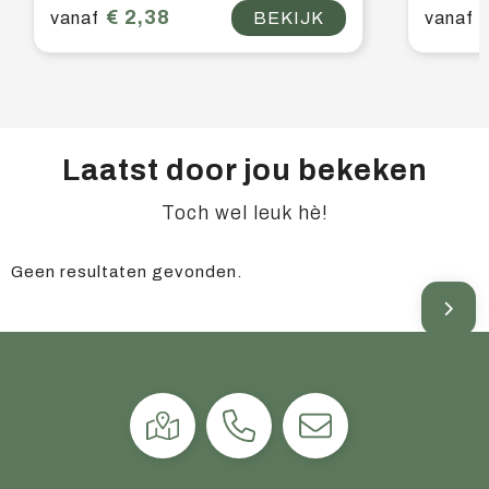
€ 2,38
vanaf
BEKIJK
vanaf
Laatst door jou bekeken
Toch wel leuk hè!
Geen resultaten gevonden.