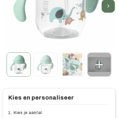
Home & living
Wellness
Gereedschap & veiligheid
Overige relatiegeschenken
Kies en personaliseer
1. Kies je aantal