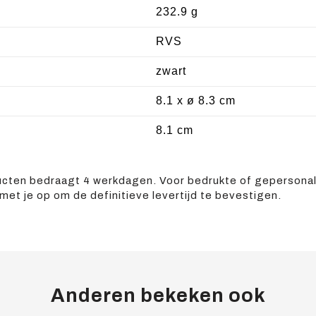
232.9 g
RVS
zwart
8.1 x ø 8.3 cm
8.1 cm
ucten bedraagt 4 werkdagen. Voor bedrukte of gepersonal
met je op om de definitieve levertijd te bevestigen.
Anderen bekeken ook