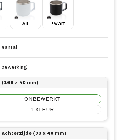
wit
zwart
e aantal
e bewerking
l (160 x 40 mm)
ONBEWERKT
1
l achterzijde (30 x 40 mm)