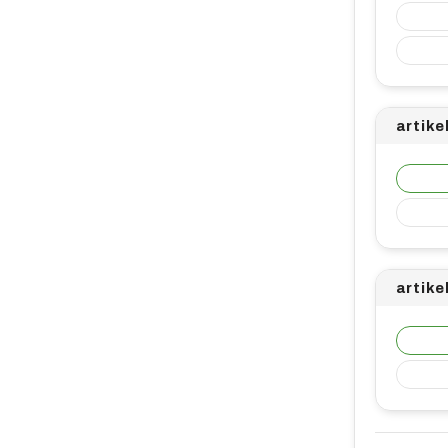
artike
artike