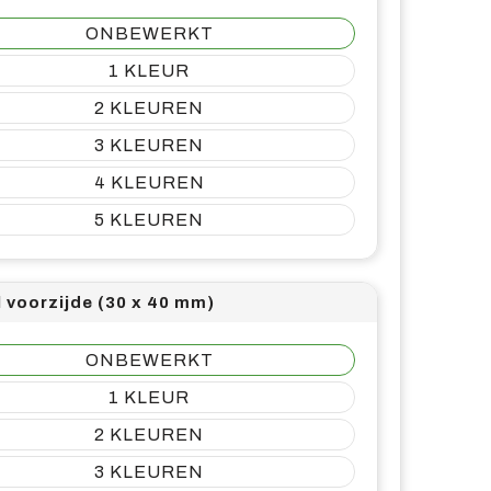
ONBEWERKT
1
2
3
4
5
l voorzijde (30 x 40 mm)
ONBEWERKT
1
2
3