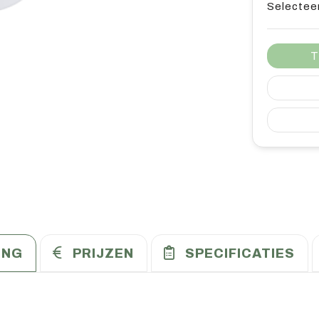
Selecteer
T
ING
PRIJZEN
SPECIFICATIES