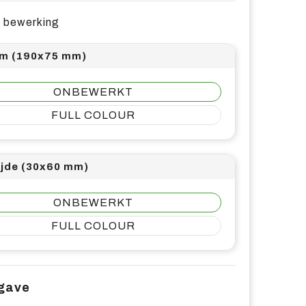
e bewerking
m (190x75 mm)
ONBEWERKT
FULL COLOUR
ijde (30x60 mm)
ONBEWERKT
FULL COLOUR
pgave