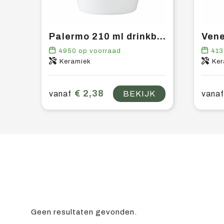
Palermo 210 ml drinkbeker
4950
op voorraad
413
Keramiek
Ker
€ 2,38
vanaf
BEKIJK
vanaf
Geen resultaten gevonden.