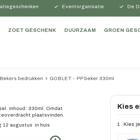
atiegeschenken
Eventorganisatie
De D
ZOET GESCHENK
DUURZAAM
GROEN GES
Bekers bedrukken
GOBLET - PP beker 330ml
Kies e
sel. Inhoud: 330ml. Omdat
teoverdracht plaatsvinden.
1. Kies je
12 augustus in huis