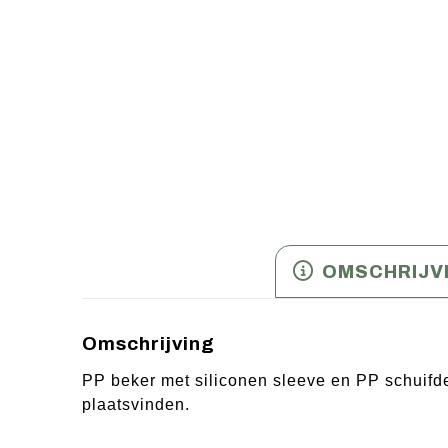
OMSCHRIJV
Omschrijving
PP beker met siliconen sleeve en PP schuifd
plaatsvinden.