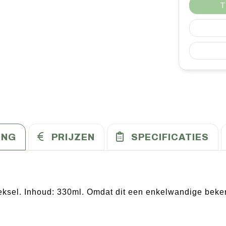
T
ING
PRIJZEN
SPECIFICATIES
eksel. Inhoud: 330ml. Omdat dit een enkelwandige beker