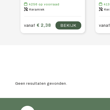
4256
op voorraad
413
Keramiek
Ker
€ 2,38
vanaf
BEKIJK
vanaf
Geen resultaten gevonden.