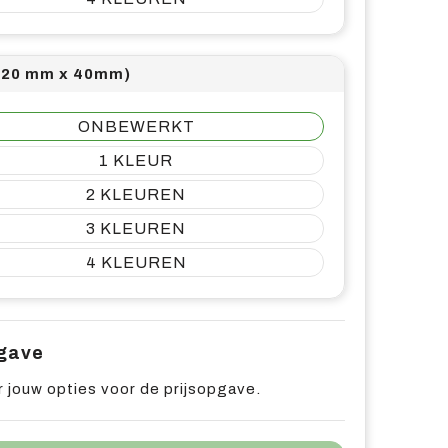
(20 mm x 40mm)
ONBEWERKT
1
2
3
4
pgave
 jouw opties voor de prijsopgave.