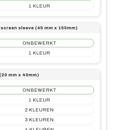
1
screen sleeve (45 mm x 150mm)
ONBEWERKT
1
 (20 mm x 40mm)
ONBEWERKT
1
2
3
4