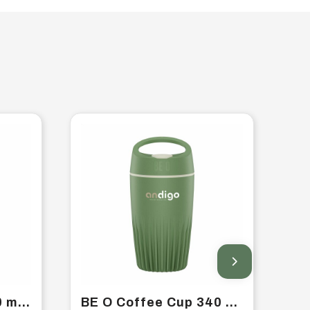
Sugarcane Cup 200 ml drinkbeker
BE O Coffee Cup 340 ml koffiebeker