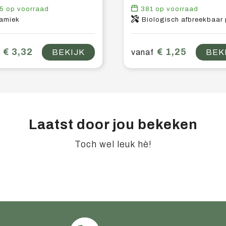
5
op voorraad
381
op voorraad
amiek
Biologisch afbreekbaar 
€ 3,32
€ 1,25
BEKIJK
vanaf
BEK
Laatst door jou bekeken
Toch wel leuk hè!