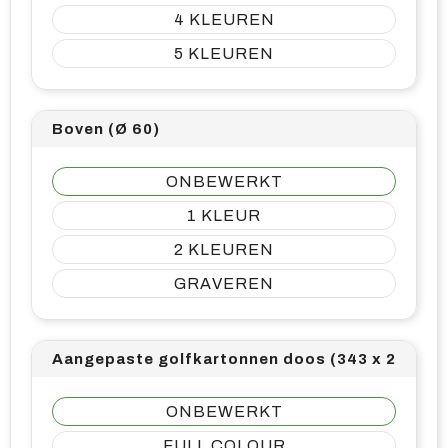
4
5
Boven (Ø 60)
ONBEWERKT
1
2
GRAVEREN
Aangepaste golfkartonnen doos (343 x 248)
ONBEWERKT
FULL COLOUR