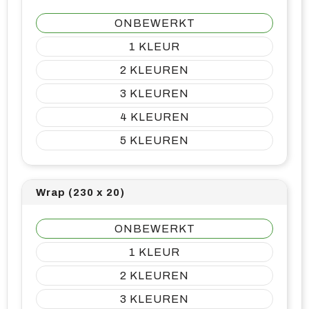
ONBEWERKT
1
2
3
4
5
Wrap (230 x 20)
ONBEWERKT
1
2
3