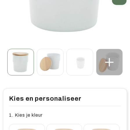
Home & living
Wellness
Gereedschap & veiligheid
Overige relatiegeschenken
Kies en personaliseer
1. Kies je kleur