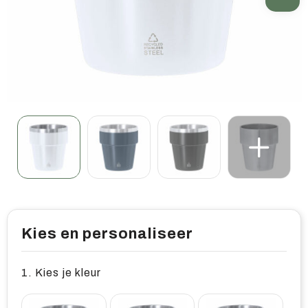
Home & living
Wellness
Gereedschap & veiligheid
Overige relatiegeschenken
Kies en personaliseer
1. Kies je kleur