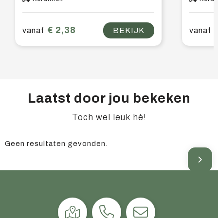
€ 2,38
vanaf
BEKIJK
vanaf
Laatst door jou bekeken
Toch wel leuk hè!
Geen resultaten gevonden.