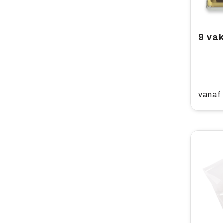
9 va
vanaf