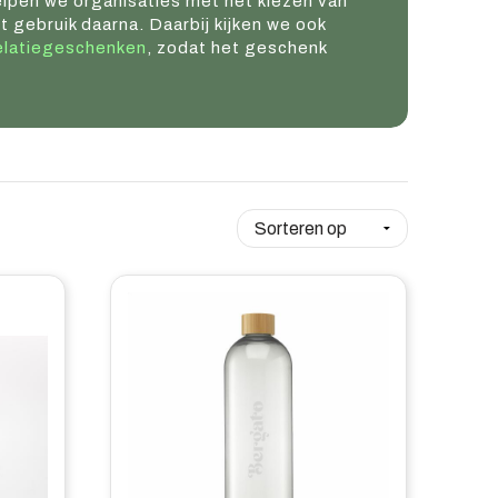
lpen we organisaties met het kiezen van
 gebruik daarna. Daarbij kijken we ook
elatiegeschenken
, zodat het geschenk