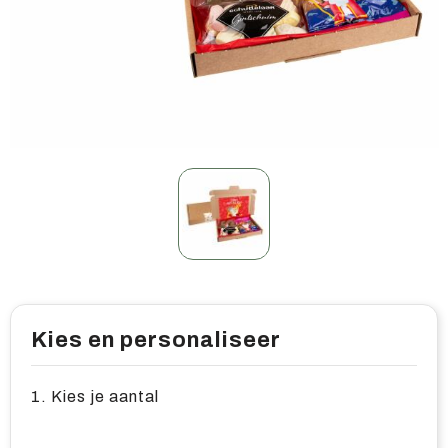
Home & living
Wellness
Gereedschap & veiligheid
Overige relatiegeschenken
Kies en personaliseer
1. Kies je aantal