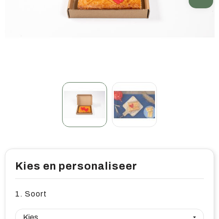
Home & living
Wellness
Gereedschap & veiligheid
Overige relatiegeschenken
Kies en personaliseer
1. Soort