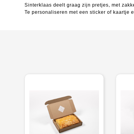
Sinterklaas deelt graag zijn pretjes, met zakke
Te personaliseren met een sticker of kaartje er