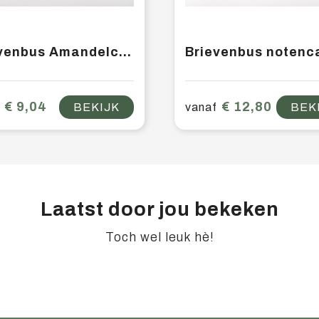
Brievenbus Amandelcake
€ 9,04
€ 12,80
BEKIJK
vanaf
BEK
Laatst door jou bekeken
Toch wel leuk hè!