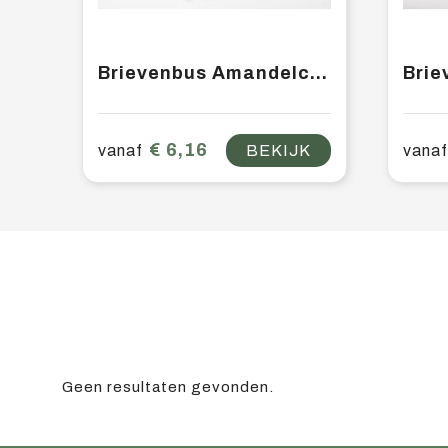
Brievenbus Amandelcake ½
€ 6,16
vanaf
BEKIJK
vanaf
Geen resultaten gevonden.